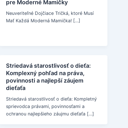
pre Moderné Mamičky
Neuveriteľné Dojčiace Tričká, ktoré Musí
Mať Každá Moderná Mamička! […]
Striedavá starostlivosť o dieťa:
Komplexný pohľad na práva,
povinnosti a najlepší záujem
dieťaťa
Striedavá starostlivosť o dieťa: Kompletný
sprievodca právami, povinnosťami a
ochranou najlepšieho záujmu dieťaťa […]