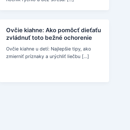
Ovčie kiahne: Ako pomôcť dieťaťu
zvládnuť toto bežné ochorenie
Ovčie kiahne u detí: Najlepšie tipy, ako
zmierniť príznaky a urýchliť liečbu […]