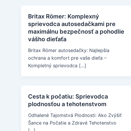
Britax Römer: Komplexný
sprievodca autosedačkami pre
maximálnu bezpečnosť a pohodlie
vášho dieťaťa
Britax Römer autosedačky: Najlepšia
ochrana a komfort pre vaše dieťa –
Kompletný sprievodca […]
Cesta k počatiu: Sprievodca
plodnosťou a tehotenstvom
Odhalené Tajomstvá Plodnosti: Ako Zvýšiť
Šance na Počatie a Zdravé Tehotenstvo
[…]