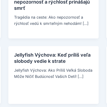
nepozornosť a rýchlosť prinášajú
smrť
Tragédia na ceste: Ako nepozornosť a
rýchlosť vedú k smrteľným nehodám! […]
Jellyfish Výchova: Keď príliš veľa
slobody vedie k strate
Jellyfish Výchova: Ako Príliš Veľká Sloboda
Môže Ničiť Budúcnosť Vašich Detí! […]