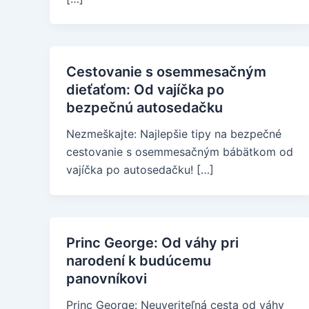
Cestovanie s osemmesačným
dieťaťom: Od vajíčka po
bezpečnú autosedačku
Nezmeškajte: Najlepšie tipy na bezpečné
cestovanie s osemmesačným bábätkom od
vajíčka po autosedačku! […]
Princ George: Od váhy pri
narodení k budúcemu
panovníkovi
Princ George: Neuveriteľná cesta od váhy