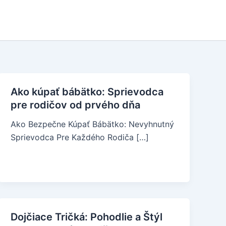
Ako kúpať bábätko: Sprievodca
pre rodičov od prvého dňa
Ako Bezpečne Kúpať Bábätko: Nevyhnutný
Sprievodca Pre Každého Rodiča […]
Dojčiace Tričká: Pohodlie a Štýl