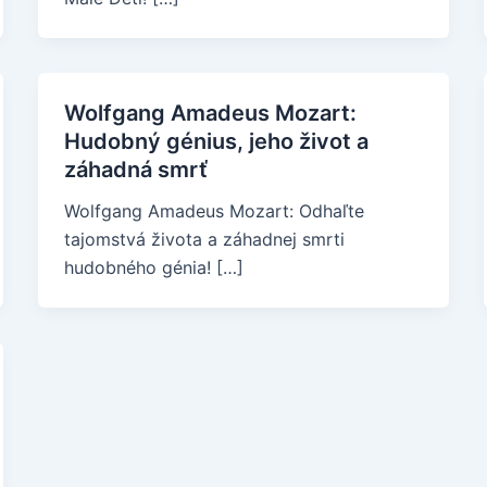
Wolfgang Amadeus Mozart:
Hudobný génius, jeho život a
záhadná smrť
Wolfgang Amadeus Mozart: Odhaľte
tajomstvá života a záhadnej smrti
hudobného génia! […]