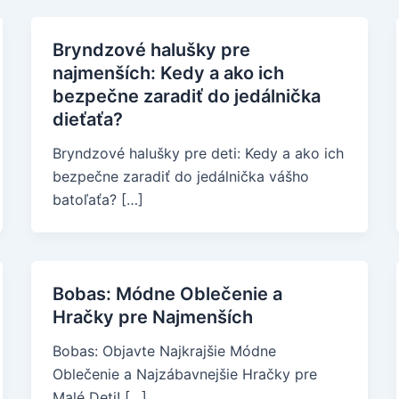
Bryndzové halušky pre
najmenších: Kedy a ako ich
bezpečne zaradiť do jedálnička
dieťaťa?
Bryndzové halušky pre deti: Kedy a ako ich
bezpečne zaradiť do jedálnička vášho
batoľaťa? […]
Bobas: Módne Oblečenie a
Hračky pre Najmenších
Bobas: Objavte Najkrajšie Módne
Oblečenie a Najzábavnejšie Hračky pre
Malé Deti! […]