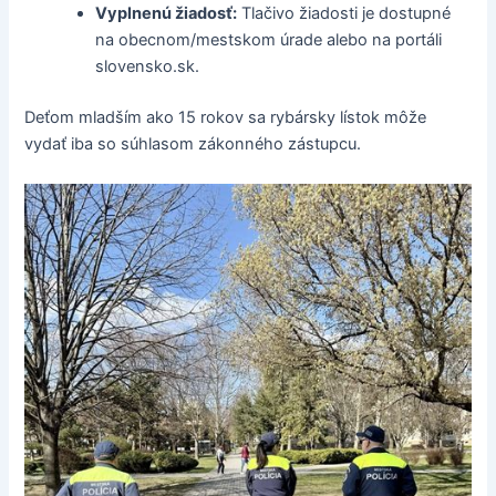
Vyplnenú žiadosť:
Tlačivo žiadosti je dostupné
na obecnom/mestskom úrade alebo na portáli
slovensko.sk.
Deťom mladším ako 15 rokov sa rybársky lístok môže
vydať iba so súhlasom zákonného zástupcu.