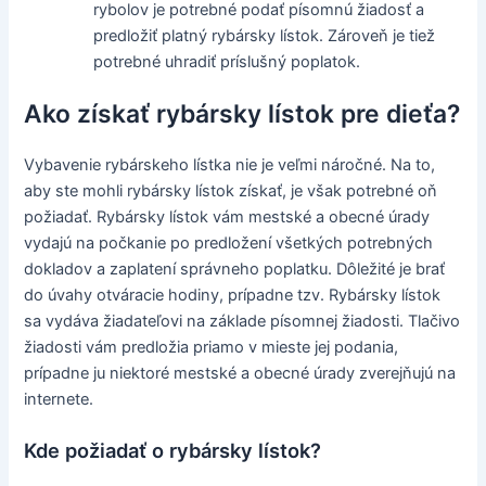
rybolov je potrebné podať písomnú žiadosť a
predložiť platný rybársky lístok. Zároveň je tiež
potrebné uhradiť príslušný poplatok.
Ako získať rybársky lístok pre dieťa?
Vybavenie rybárskeho lístka nie je veľmi náročné. Na to,
aby ste mohli rybársky lístok získať, je však potrebné oň
požiadať. Rybársky lístok vám mestské a obecné úrady
vydajú na počkanie po predložení všetkých potrebných
dokladov a zaplatení správneho poplatku. Dôležité je brať
do úvahy otváracie hodiny, prípadne tzv. Rybársky lístok
sa vydáva žiadateľovi na základe písomnej žiadosti. Tlačivo
žiadosti vám predložia priamo v mieste jej podania,
prípadne ju niektoré mestské a obecné úrady zverejňujú na
internete.
Kde požiadať o rybársky lístok?