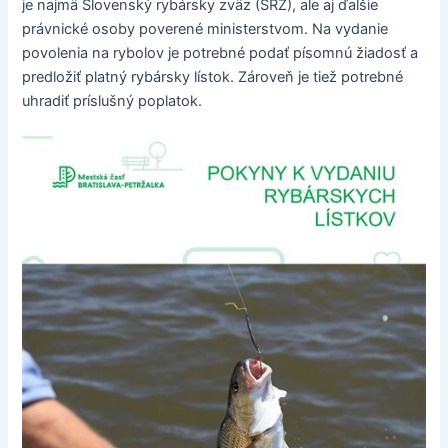
je najmä Slovenský rybársky zväz (SRZ), ale aj ďalšie
právnické osoby poverené ministerstvom. Na vydanie
povolenia na rybolov je potrebné podať písomnú žiadosť a
predložiť platný rybársky lístok. Zároveň je tiež potrebné
uhradiť príslušný poplatok.