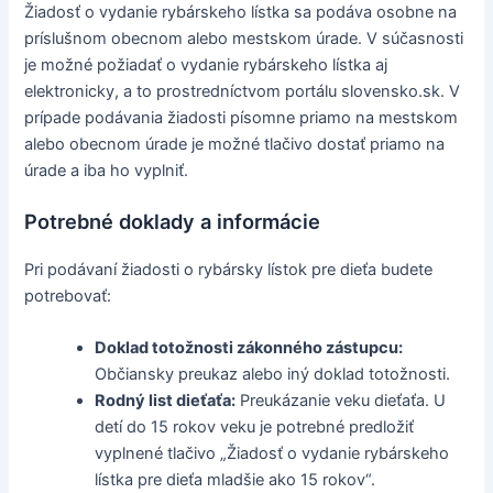
Žiadosť o vydanie rybárskeho lístka sa podáva osobne na
príslušnom obecnom alebo mestskom úrade. V súčasnosti
je možné požiadať o vydanie rybárskeho lístka aj
elektronicky, a to prostredníctvom portálu slovensko.sk. V
prípade podávania žiadosti písomne priamo na mestskom
alebo obecnom úrade je možné tlačivo dostať priamo na
úrade a iba ho vyplniť.
Potrebné doklady a informácie
Pri podávaní žiadosti o rybársky lístok pre dieťa budete
potrebovať:
Doklad totožnosti zákonného zástupcu:
Občiansky preukaz alebo iný doklad totožnosti.
Rodný list dieťaťa:
Preukázanie veku dieťaťa. U
detí do 15 rokov veku je potrebné predložiť
vyplnené tlačivo „Žiadosť o vydanie rybárskeho
lístka pre dieťa mladšie ako 15 rokov“.