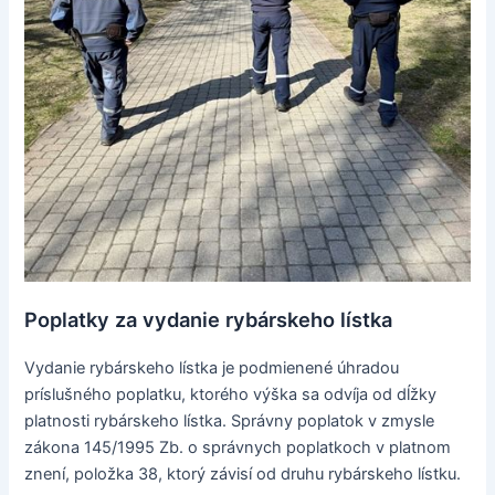
Poplatky za vydanie rybárskeho lístka
Vydanie rybárskeho lístka je podmienené úhradou
príslušného poplatku, ktorého výška sa odvíja od dĺžky
platnosti rybárskeho lístka. Správny poplatok v zmysle
zákona 145/1995 Zb. o správnych poplatkoch v platnom
znení, položka 38, ktorý závisí od druhu rybárskeho lístku.