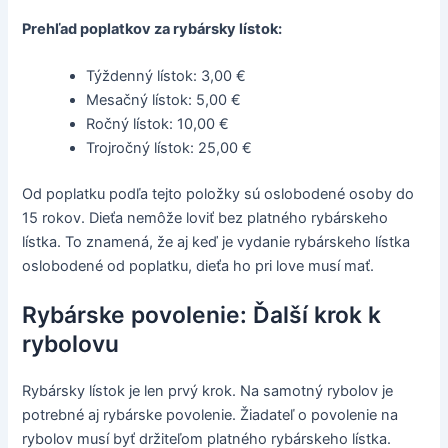
Prehľad poplatkov za rybársky lístok:
Týždenný lístok: 3,00 €
Mesačný lístok: 5,00 €
Ročný lístok: 10,00 €
Trojročný lístok: 25,00 €
Od poplatku podľa tejto položky sú oslobodené osoby do
15 rokov. Dieťa nemôže loviť bez platného rybárskeho
lístka. To znamená, že aj keď je vydanie rybárskeho lístka
oslobodené od poplatku, dieťa ho pri love musí mať.
Rybárske povolenie: Ďalší krok k
rybolovu
Rybársky lístok je len prvý krok. Na samotný rybolov je
potrebné aj rybárske povolenie. Žiadateľ o povolenie na
rybolov musí byť držiteľom platného rybárskeho lístka.