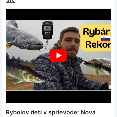
🇸🇰
Rybolov detí v sprievode: Nová