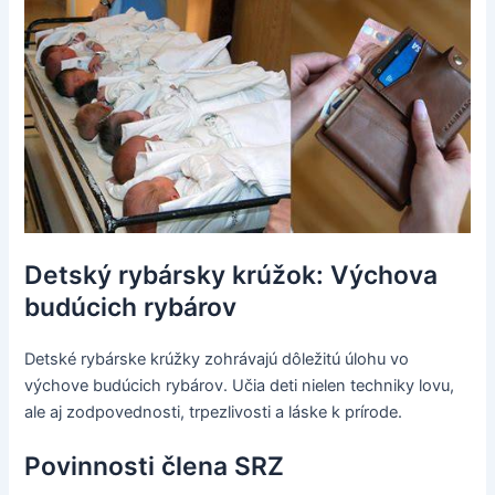
Detský rybársky krúžok: Výchova
budúcich rybárov
Detské rybárske krúžky zohrávajú dôležitú úlohu vo
výchove budúcich rybárov. Učia deti nielen techniky lovu,
ale aj zodpovednosti, trpezlivosti a láske k prírode.
Povinnosti člena SRZ