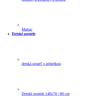
Matrac
Detské postele
detská posteľ s prístelkou
Detské postele 140x70 / 80 cm