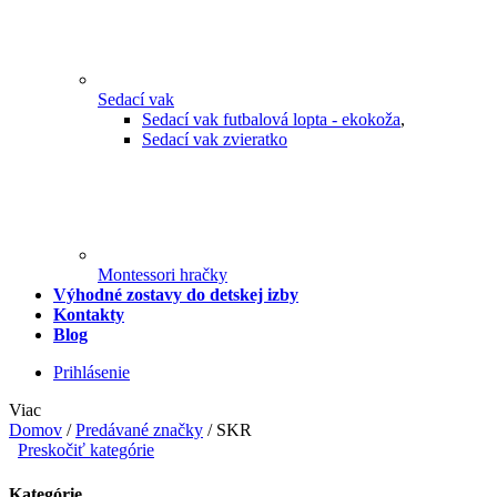
Sedací vak
Sedací vak futbalová lopta - ekokoža
,
Sedací vak zvieratko
Montessori hračky
Výhodné zostavy do detskej izby
Kontakty
Blog
Prihlásenie
Viac
Domov
/
Predávané značky
/
SKR
Preskočiť kategórie
Kategórie