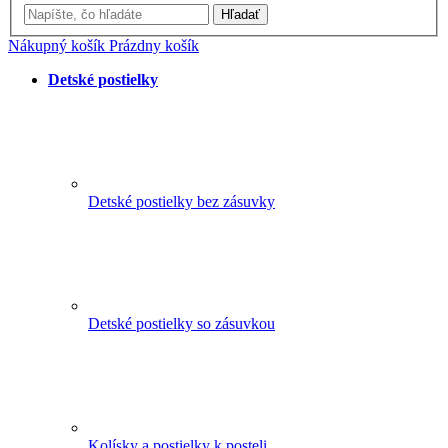
Hľadať
Nákupný košík
Prázdny košík
Detské postielky
Detské postielky bez zásuvky
Detské postielky so zásuvkou
Kolísky a postielky k posteli