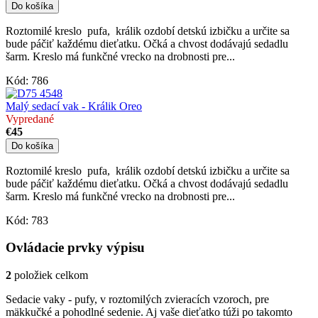
Do košíka
Roztomilé kreslo pufa, králik ozdobí detskú izbičku a určite sa
bude páčiť každému dieťatku. Očká a chvost dodávajú sedadlu
šarm. Kreslo má funkčné vrecko na drobnosti pre...
Kód:
786
Malý sedací vak - Králik Oreo
Vypredané
€45
Do košíka
Roztomilé kreslo pufa, králik ozdobí detskú izbičku a určite sa
bude páčiť každému dieťatku. Očká a chvost dodávajú sedadlu
šarm. Kreslo má funkčné vrecko na drobnosti pre...
Kód:
783
Ovládacie prvky výpisu
2
položiek celkom
Sedacie vaky - pufy, v roztomilých zvieracích vzoroch, pre
mäkkučké a pohodlné sedenie. Aj vaše dieťatko túži po takomto