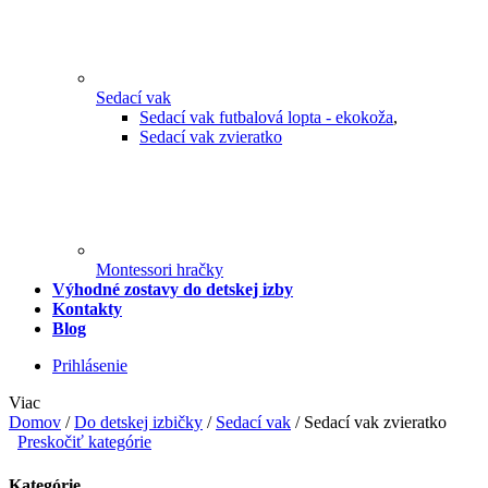
Sedací vak
Sedací vak futbalová lopta - ekokoža
,
Sedací vak zvieratko
Montessori hračky
Výhodné zostavy do detskej izby
Kontakty
Blog
Prihlásenie
Viac
Domov
/
Do detskej izbičky
/
Sedací vak
/
Sedací vak zvieratko
Preskočiť kategórie
Kategórie