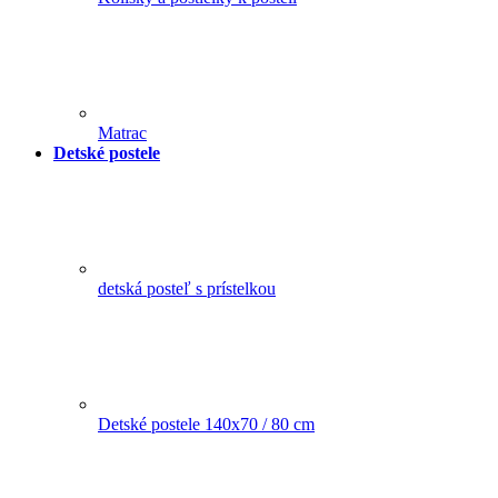
Matrac
Detské postele
detská posteľ s prístelkou
Detské postele 140x70 / 80 cm