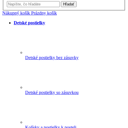
Hľadať
Nákupný košík
Prázdny košík
Detské postielky
Detské postielky bez zásuvky
Detské postielky so zásuvkou
Kolísky a postielky k posteli