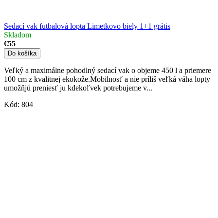
Sedací vak futbalová lopta Limetkovo biely 1+1 grátis
Skladom
€55
Do košíka
Veľký a maximálne pohodlný sedací vak o objeme 450 l a priemere
100 cm z kvalitnej ekokože.Mobilnosť a nie príliš veľká váha lopty
umožňjú preniesť ju kdekoľvek potrebujeme v...
Kód:
804