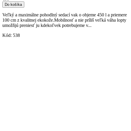
Do košíka
Veľký a maximálne pohodlný sedací vak o objeme 450 l a priemere
100 cm z kvalitnej ekokože.Mobilnosť a nie príliš veľká váha lopty
umožňjú preniesť ju kdekoľvek potrebujeme v...
Kód:
538