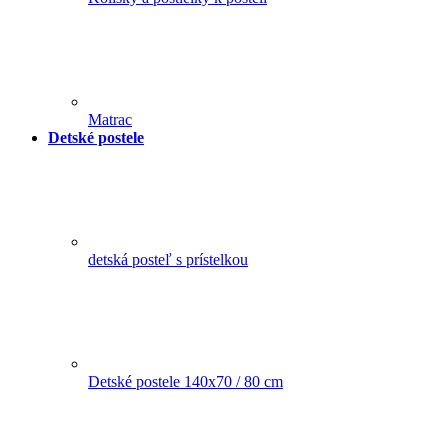
Matrac
Detské postele
detská posteľ s prístelkou
Detské postele 140x70 / 80 cm