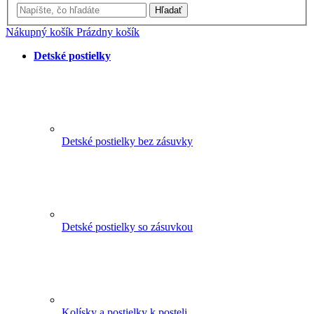
Hľadať
Nákupný košík
Prázdny košík
Detské postielky
Detské postielky bez zásuvky
Detské postielky so zásuvkou
Kolísky a postielky k posteli