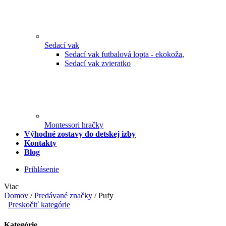
Sedací vak
Sedací vak futbalová lopta - ekokoža
,
Sedací vak zvieratko
Montessori hračky
Výhodné zostavy do detskej izby
Kontakty
Blog
Prihlásenie
Viac
Domov
/
Predávané značky
/
Pufy
Preskočiť kategórie
Kategórie