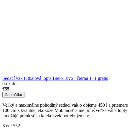
Sedací vak futbalová lopta Bielo -sivo - čierna 1+1 grátis
do 7 dní
€55
Do košíka
Veľký a maximálne pohodlný sedací vak o objeme 450 l a priemere
100 cm z kvalitnej ekokože.Mobilnosť a nie príliš veľká váha lopty
umožňjú preniesť ju kdekoľvek potrebujeme v...
Kód:
552