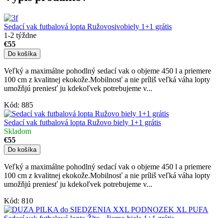
Sedací vak futbalová lopta Ružovosivobiely 1+1 grátis
1-2 týždne
€55
Do košíka
Veľký a maximálne pohodlný sedací vak o objeme 450 l a priemere
100 cm z kvalitnej ekokože.Mobilnosť a nie príliš veľká váha lopty
umožňjú preniesť ju kdekoľvek potrebujeme v...
Kód:
885
Sedací vak futbalová lopta Ružovo biely 1+1 grátis
Skladom
€55
Do košíka
Veľký a maximálne pohodlný sedací vak o objeme 450 l a priemere
100 cm z kvalitnej ekokože.Mobilnosť a nie príliš veľká váha lopty
umožňjú preniesť ju kdekoľvek potrebujeme v...
Kód:
810