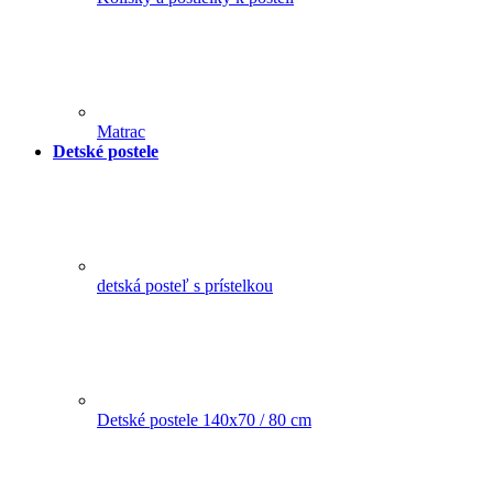
Matrac
Detské postele
detská posteľ s prístelkou
Detské postele 140x70 / 80 cm