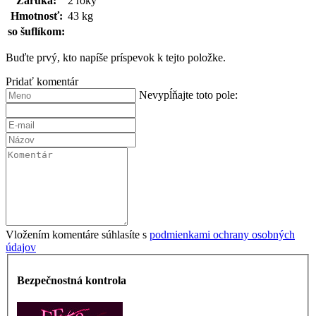
Záruka
:
2 roky
Hmotnosť
:
43 kg
so šuflíkom
:
Buďte prvý, kto napíše príspevok k tejto položke.
Pridať komentár
Nevypĺňajte toto pole:
Vložením komentáre súhlasíte s
podmienkami ochrany osobných
údajov
Bezpečnostná kontrola