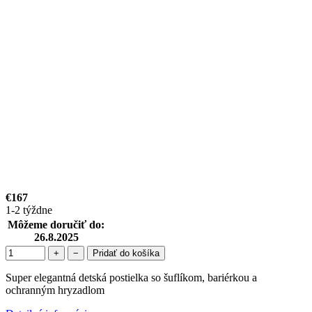
€167
1-2 týždne
Môžeme doručiť do:
26.8.2025
+
−
Pridať do košíka
Super elegantná detská postielka so šuflíkom, bariérkou a
ochranným hryzadlom