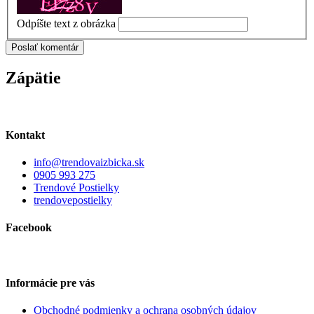
Odpíšte text z obrázka
Zápätie
Kontakt
info@trendovaizbicka.sk
0905 993 275
Trendové Postielky
trendovepostielky
Facebook
Informácie pre vás
Obchodné podmienky a ochrana osobných údajov