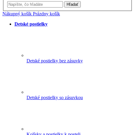
Hľadať
Nákupný košík
Prázdny košík
Detské postielky
Detské postielky bez zásuvky
Detské postielky so zásuvkou
Kolísky a postielky k posteli