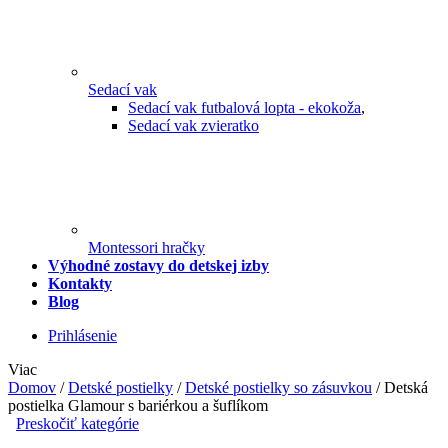
Sedací vak
Sedací vak futbalová lopta - ekokoža
,
Sedací vak zvieratko
Montessori hračky
Výhodné zostavy do detskej izby
Kontakty
Blog
Prihlásenie
Viac
Domov
/
Detské postielky
/
Detské postielky so zásuvkou
/
Detská
postielka Glamour s bariérkou a šuflíkom
Preskočiť kategórie