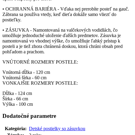
• OCHRANNÁ BARIÉRA - Vďaka nej prerobíte posteľ na gauč.
Zábrana sa používa vtedy, keď dieťa dokáže samo vliezť do
postieľky.
• ZÁSUVKA - Namontovaná na valčekových vodidlách, čo
umožňuje jednoduché uloženie ďalších predmetov. Zásuvka je
namontovaná vo vhodnej výške, čo umožňuje ľahký prístup k
posteli a je tiež zhora chránená doskou, ktorá chráni obsah pred
pohľadom a prachom.
VNÚTORNÉ ROZMERY POSTELE:
Vnútorná dĺžka - 120 cm
Vnútorná šírka - 60 cm
VONKAJŠIE ROZMERY POSTELE:
Dĺžka - 124 cm
Šírka - 66 cm
Výška - 100 cm
Dodatočné parametre
Kategória
:
Detské postielky so zásuvkou