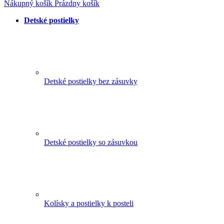
Nákupný košík
Prázdny košík
Detské postielky
Detské postielky bez zásuvky
Detské postielky so zásuvkou
Kolísky a postielky k posteli