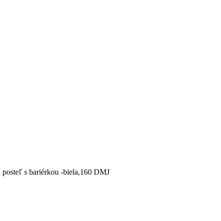
 posteľ s bariérkou -biela,160 DMJ