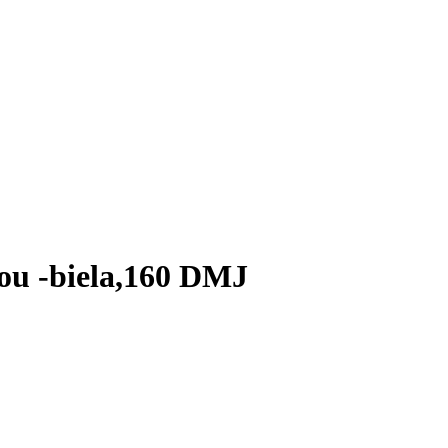
kou -biela,160 DMJ