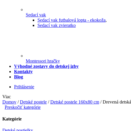
Sedací vak
Sedací vak futbalová lopta - ekokoža
,
Sedací vak zvieratko
Montessori hračky
Výhodné zostavy do detskej izby
Kontakty
Blog
Prihlásenie
Viac
Domov
/
Detské postele
/
Detské postele 160x80 cm
/
Drevená detská
Preskočiť kategórie
Kategórie
Detské postielky