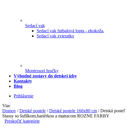
Sedací vak
Sedací vak futbalová lopta - ekokoža
,
Sedací vak zvieratko
Montessori hračky
Výhodné zostavy do detskej izby
Kontakty
Blog
Prihlásenie
Viac
Domov
/
Detské postele
/
Detské postele 160x80 cm
/
Detská posteľ
Stassy so šuflíkom,bariérkou a matracom ROZNE FARBY
Preskočiť kategórie