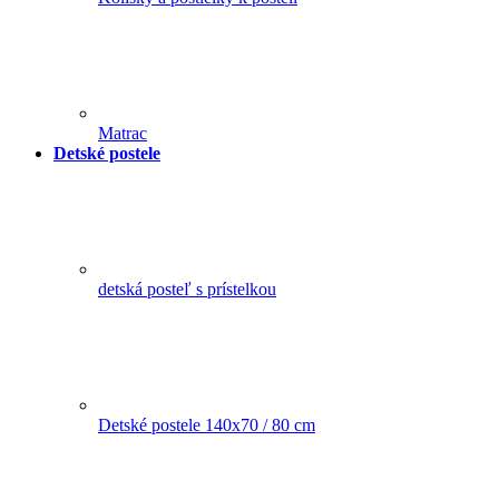
Matrac
Detské postele
detská posteľ s prístelkou
Detské postele 140x70 / 80 cm