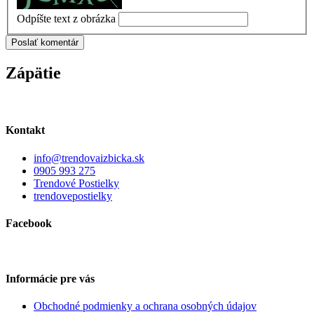
Odpíšte text z obrázka
Zápätie
Kontakt
info@trendovaizbicka.sk
0905 993 275
Trendové Postielky
trendovepostielky
Facebook
Informácie pre vás
Obchodné podmienky a ochrana osobných údajov