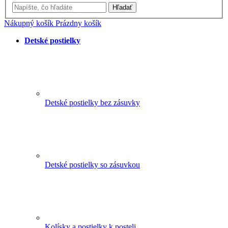
Hľadať
Nákupný košík
Prázdny košík
Detské postielky
Detské postielky bez zásuvky
Detské postielky so zásuvkou
Kolísky a postielky k posteli