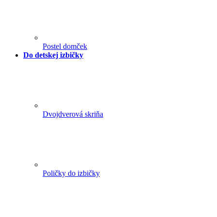
Postel domček
Do detskej izbičky
Dvojdverová skriňa
Poličky do izbičky