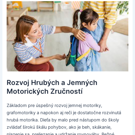
Rozvoj Hrubých a Jemných
Motorických Zručností
Základom pre úspešný rozvoj jemnej motoriky,
grafomotoriky a napokon aj reči je dostatočne rozvinutá
hrubá motorika. Dieťa by malo pred nástupom do školy
zvládať širokú škálu pohybov, ako je beh, skákanie,
plazenie sa, preliezanie a udržanie rovnováhy. Bežné