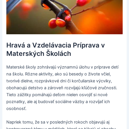
Hravá a Vzdelávacia Príprava v
Materských Školách
Materské školy zohrávajú významnú úlohu v príprave detí
na školu. Rôzne aktivity, ako sú besedy o živote včiel,
tvorivé dielne, rozprávkové dni či korčuliarske výcviky,
obohacujú detstvo a zároveň rozvíjajú kľúčové zručnosti.
Tieto zážitky pomáhajú deťom nielen osvojiť si nové
poznatky, ale aj budovať sociálne väzby a rozvíjať ich
osobnosť.
Napriek tomu, že sa v posledných rokoch objavujú aj