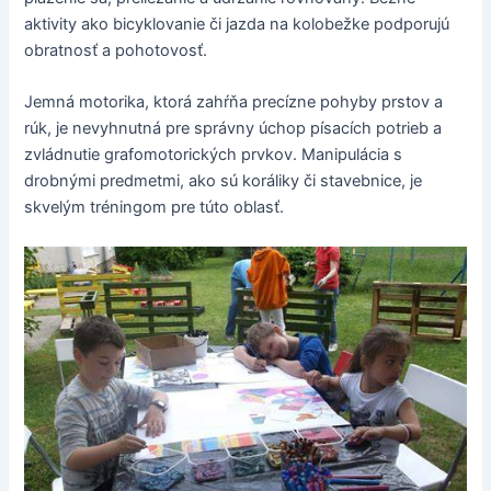
aktivity ako bicyklovanie či jazda na kolobežke podporujú
obratnosť a pohotovosť.
Jemná motorika, ktorá zahŕňa precízne pohyby prstov a
rúk, je nevyhnutná pre správny úchop písacích potrieb a
zvládnutie grafomotorických prvkov. Manipulácia s
drobnými predmetmi, ako sú koráliky či stavebnice, je
skvelým tréningom pre túto oblasť.