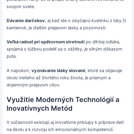
svojom svete.
Dávanie darčekov
, aj keď ide o obyčajnú kvetinku z lúky či
kamienok, je ďalším prejavom lásky a pozornosti.
Veľká radosť pri opätovnom stretnutí
po dlhšej odlúke,
spojená s túžbou podeliť sa o zážitky, je silným dôkazom
puta.
A napokon,
vyznávanie lásky slovami
, ktoré sa objavuje
okolo tretieho až štvrtého roku života, je priamym a
dojemným prejavom citov.
Využitie Moderných Technológií a
Inovatívnych Metód
V súčasnosti existujú aj inovatívne prístupy k príprave detí
na školu a k rozvoju ich emocionálnych kompetencií.