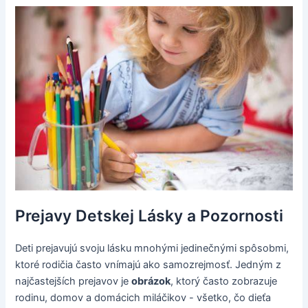
Prejavy Detskej Lásky a Pozornosti
Deti prejavujú svoju lásku mnohými jedinečnými spôsobmi,
ktoré rodičia často vnímajú ako samozrejmosť. Jedným z
najčastejších prejavov je
obrázok
, ktorý často zobrazuje
rodinu, domov a domácich miláčikov - všetko, čo dieťa