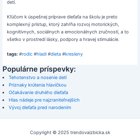
detí.
Kľúčom k úspešnej príprave dieťaťa na školu je preto
komplexný prístup, ktorý zahŕňa rozvoj motorických,
kognitívnych, sociálnych a emocionálnych zručností, a to
všetko v prostredí lásky, podpory a hravej stimulácie.
tags:
#
rodic
#
hladi
#
dieta
#
kresleny
Populárne príspevky:
Tehotenstvo a nosenie detí
Príznaky krútenia hlavičkou
Očakávanie druhého dieťaťa
Hlas nádeje pre najzraniteľnejších
Vývoj dieťaťa pred narodením
Copyright © 2025 trendovaizbicka.sk