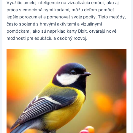
Využitie umelej inteligencie na vizualizáciu emócií, ako aj
práca s emocionálnymi kartami, môžu deťom pomôcť
lepšie porozumieť a pomenovať svoje pocity. Tieto metódy,
často spojené s hravými aktivitami a vizuálnymi
pomôckami, ako sú napríklad karty Dixit, otvárajú nové
možnosti pre edukáciu a osobný rozvoj.