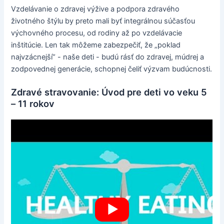
Vzdelávanie o zdravej výžive a podpora zdravého
životného štýlu by preto mali byť integrálnou súčasťou
výchovného procesu, od rodiny až po vzdelávacie
inštitúcie. Len tak môžeme zabezpečiť, že „poklad
najvzácnejší“ - naše deti - budú rásť do zdravej, múdrej a
zodpovednej generácie, schopnej čeliť výzvam budúcnosti.
Zdravé stravovanie: Úvod pre deti vo veku 5
– 11 rokov