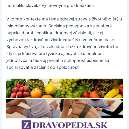
normalitu človeka výchovnými prostriedkami.
V tomto kontexte má téma zdravej stravy a životného štýlu
mimoriadny význam. Sociálna pedagogika sa zaoberá
napríklad problematikou drogovej závislosti, ale aj
výchovou k zdravému životnému štýlu vo voľnom čase.
Správna výživa, ako základná zložka zdravého životného
štýlu, je kľúčová pre fyzickú aj psychickú odolnosť
jednotlivca, a teda aj pre jeho schopnosť úspešne sa
socializovať a začleniť do spoločnosti.