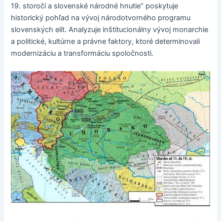
19. storočí a slovenské národné hnutie“ poskytuje
historický pohľad na vývoj národotvorného programu
slovenských elít. Analyzuje inštitucionálny vývoj monarchie
a politické, kultúrne a právne faktory, ktoré determinovali
modernizáciu a transformáciu spoločnosti.