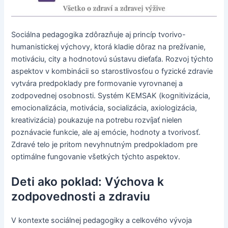
Sociálna pedagogika zdôrazňuje aj princíp tvorivo-
humanistickej výchovy, ktorá kladie dôraz na prežívanie,
motiváciu, city a hodnotovú sústavu dieťaťa. Rozvoj týchto
aspektov v kombinácii so starostlivosťou o fyzické zdravie
vytvára predpoklady pre formovanie vyrovnanej a
zodpovednej osobnosti. Systém KEMSAK (kognitivizácia,
emocionalizácia, motivácia, socializácia, axiologizácia,
kreativizácia) poukazuje na potrebu rozvíjať nielen
poznávacie funkcie, ale aj emócie, hodnoty a tvorivosť.
Zdravé telo je pritom nevyhnutným predpokladom pre
optimálne fungovanie všetkých týchto aspektov.
Deti ako poklad: Výchova k
zodpovednosti a zdraviu
V kontexte sociálnej pedagogiky a celkového vývoja