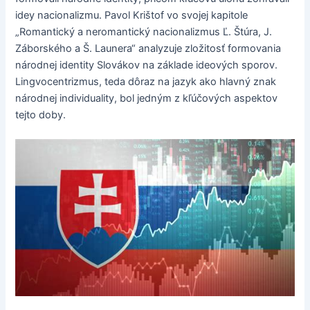
idey nacionalizmu. Pavol Krištof vo svojej kapitole
„Romantický a neromantický nacionalizmus Ľ. Štúra, J.
Záborského a Š. Launera“ analyzuje zložitosť formovania
národnej identity Slovákov na základe ideových sporov.
Lingvocentrizmus, teda dôraz na jazyk ako hlavný znak
národnej individuality, bol jedným z kľúčových aspektov
tejto doby.