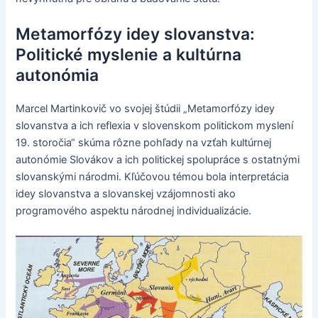
Metamorfózy idey slovanstva:
Politické myslenie a kultúrna
autonómia
Marcel Martinkovič vo svojej štúdii „Metamorfózy idey
slovanstva a ich reflexia v slovenskom politickom myslení
19. storočia“ skúma rôzne pohľady na vzťah kultúrnej
autonómie Slovákov a ich politickej spolupráce s ostatnými
slovanskými národmi. Kľúčovou témou bola interpretácia
idey slovanstva a slovanskej vzájomnosti ako
programového aspektu národnej individualizácie.