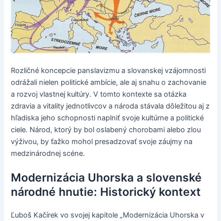
Rozličné koncepcie panslavizmu a slovanskej vzájomnosti
odrážali nielen politické ambície, ale aj snahu o zachovanie
a rozvoj vlastnej kultúry. V tomto kontexte sa otázka
zdravia a vitality jednotlivcov a národa stávala dôležitou aj z
hľadiska jeho schopnosti naplniť svoje kultúrne a politické
ciele. Národ, ktorý by bol oslabený chorobami alebo zlou
výživou, by ťažko mohol presadzovať svoje záujmy na
medzinárodnej scéne.
Modernizácia Uhorska a slovenské
národné hnutie: Historický kontext
Ľuboš Kačírek vo svojej kapitole „Modernizácia Uhorska v